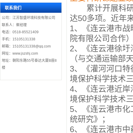
累计开展科研课
联系我们
达50多项。近年
公司：江苏智盛环境科技有限公司
联系人：崔经理
1、《连云港市战
电话：0518-85521409
院有限公司合作
手机：15105131338
邮箱：15105131338@qq.com
2、《连云港徐圩
网址：www.jszshj.com
（与交通运输部
地址：朝阳东路55号泰达大厦B座8
3、《灌河河口特
楼
境保护科学技术
4、《连云港近岸
境保护科学技术
5、《连云港市化
统研究》；
6、《连云港市中