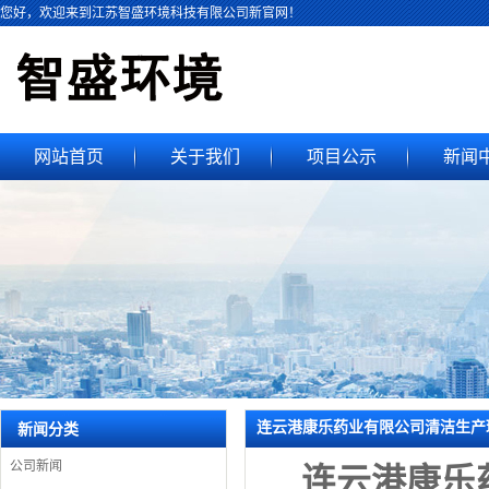
您好，欢迎来到江苏智盛环境科技有限公司新官网！
网站首页
关于我们
项目公示
新闻
公司简介
公司
行业
技术
项目
连云港康乐药业有限公司清洁生产
新闻分类
公司新闻
连云港康乐