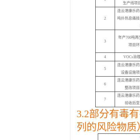
生产线项
连云港康乐药
2
吨扑热息痛技
年产
700
吨再
3
项目环
4
VOCs
治
连云港康乐药
5
设备设施项
连云港康乐药
6
整改项目
连云港康乐药
7
验收后变
3.2
部分有毒有
列的风险物质