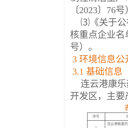
〔
2023
〕
76
号
⑶
《关于公
核重点企业名
号）。
3
环境信息公
3.1
基础信息
连云港康乐
开发区，主要
序号
连云港榆嘉药
1