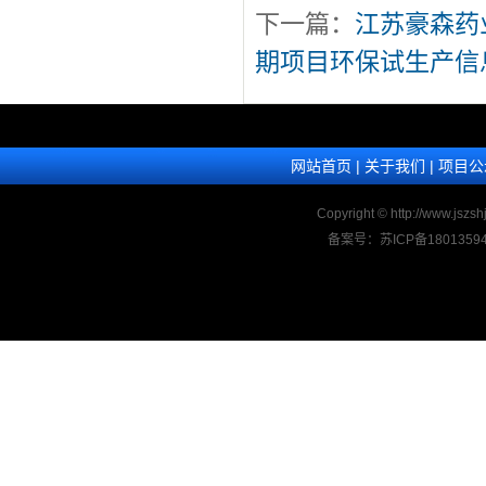
下一篇：
江苏豪森药
期项目环保试生产信
网站首页
|
关于我们
|
项目公
Copyright © http://ww
备案号：苏ICP备1801359