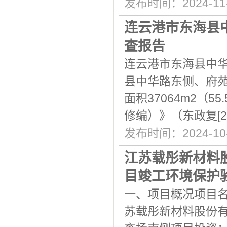
发布时间：2024-1
连云港市东海县
查报告
连云港市东海县中
县中华路东侧、府
面积37064m2（
修编）》（东政复[20
发布时间：2024-1
江苏载彤新材料
目竣工环境保护
一、项目概况项目名
苏载彤新材料股份有